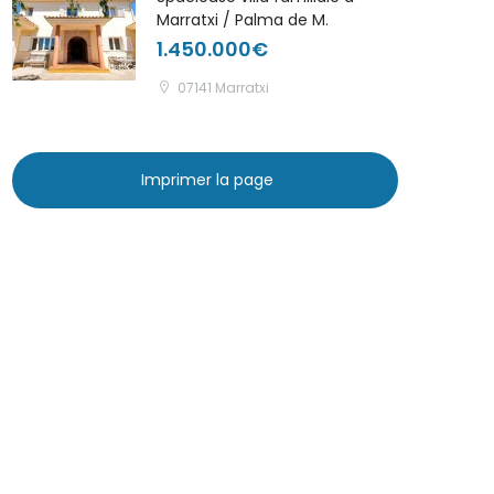
Marratxi / Palma de M.
1.450.000€
07141 Marratxi
Imprimer la page