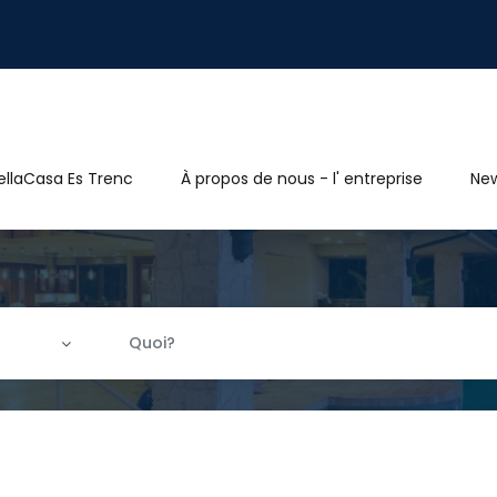
ellaCasa Es Trenc
À propos de nous - l' entreprise
Ne