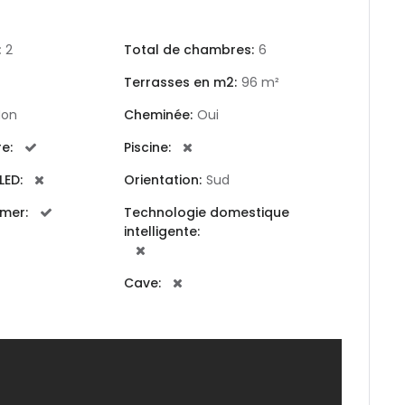
:
2
Total de chambres:
6
Terrasses en m2:
96 m²
a
Non
Cheminée:
Oui
Souviens-toi de moi
Forgot Password?
e:
Piscine:
Sign In
LED:
Orientation:
Sud
a
 mer:
Technologie domestique
intelligente:
Cave: