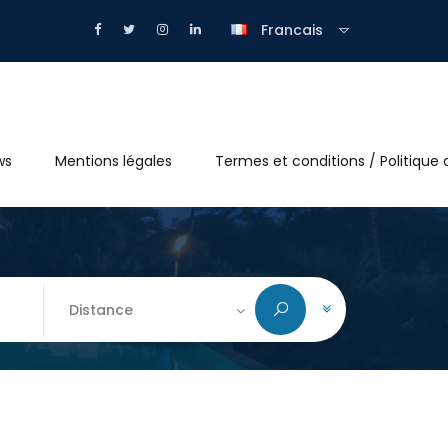
Francais
ws
Mentions légales
Termes et conditions / Politique 
Distance