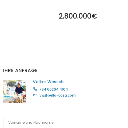
2.800.000€
IHRE ANFRAGE
Volker Wessels
+34 66264 4104
vw@bella-casa.com