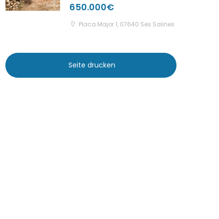
650.000€
Placa Major 1, 07640 Ses Salines
Seite drucken