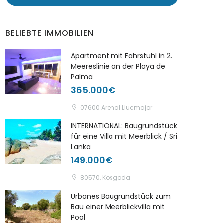
BELIEBTE IMMOBILIEN
Apartment mit Fahrstuhl in 2.
Meereslinie an der Playa de
Palma
365.000€
07600 Arenal Llucmajor
INTERNATIONAL: Baugrundstück
für eine Villa mit Meerblick / Sri
Lanka
149.000€
80570, Kosgoda
Urbanes Baugrundstück zum
Bau einer Meerblickvilla mit
Pool