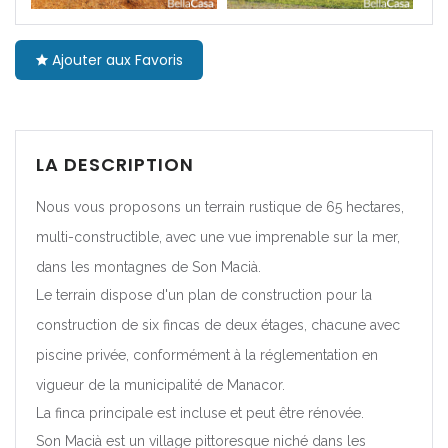
|-Barcelona
Ajouter aux Favoris
|-Girona
|-Lleida
LA DESCRIPTION
|-Tarragona
Nous vous proposons un terrain rustique de 65 hectares,
Comunidad Foral de
multi-constructible, avec une vue imprenable sur la mer,
Navarra
dans les montagnes de Son Macià.
|-Navarra
Le terrain dispose d'un plan de construction pour la
construction de six fincas de deux étages, chacune avec
Comunitat Valenciana
piscine privée, conformément à la réglementation en
|-Alicante/Alacant
vigueur de la municipalité de Manacor.
La finca principale est incluse et peut être rénovée.
|-Castellón/Castelló
Son Macià est un village pittoresque niché dans les