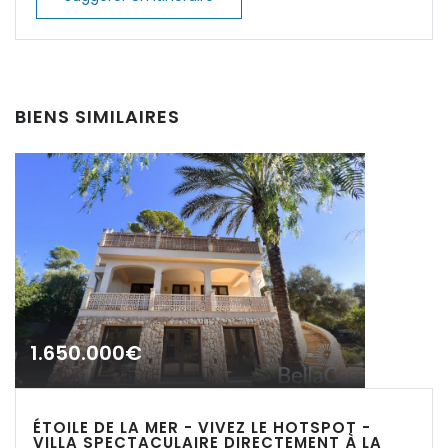
|-Calvia
|-Calvia - Sol de
Mallorca
BIENS SIMILAIRES
|-Camp de Mar
|-Campos
|-Can Pastilla
|-Cap des Moro
|-Cap des Moro,
1.650.000€
Mondrago Nationalpark
|-Cas Catala
ÉTOILE DE LA MER - VIVEZ LE HOTSPOT -
VILLA SPECTACULAIRE DIRECTEMENT À LA