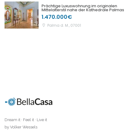
Prächtige Luxuswohnung im originalen
Mittelalterstil nahe der Kathedrale Palmas
1.470.000€
Palma d. M., 07001
Dream it · Feel it · Live it
by Volker Wessels