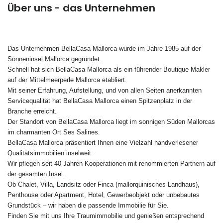
Über uns - das Unternehmen
Das Unternehmen BellaCasa Mallorca wurde im Jahre 1985 auf der
Sonneninsel Mallorca gegründet.
Schnell hat sich BellaCasa Mallorca als ein führender Boutique Makler
auf der Mittelmeerperle Mallorca etabliert.
Mit seiner Erfahrung, Aufstellung, und von allen Seiten anerkannten
Servicequalität hat BellaCasa Mallorca einen Spitzenplatz in der
Branche erreicht.
Der Standort von BellaCasa Mallorca liegt im sonnigen Süden Mallorcas
im charmanten Ort Ses Salines.
BellaCasa Mallorca präsentiert Ihnen eine Vielzahl handverlesener
Qualitätsimmobilien inselweit.
Wir pflegen seit 40 Jahren Kooperationen mit renommierten Partnern auf
der gesamten Insel.
Ob Chalet, Villa, Landsitz oder Finca (mallorquinisches Landhaus),
Penthouse oder Apartment, Hotel, Gewerbeobjekt oder unbebautes
Grundstück – wir haben die passende Immobilie für Sie.
Finden Sie mit uns Ihre Traumimmobilie und genießen entsprechend