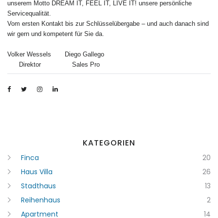
unserem Motto DREAM IT, FEEL IT, LIVE IT! unsere persönliche
Servicequalität.
Vom ersten Kontakt bis zur Schlüsselübergabe – und auch danach sind
wir gern und kompetent für Sie da.
Volker Wessels Diego Gallego
Direktor Sales Pro
KATEGORIEN
Finca
20
Haus Villa
26
Stadthaus
13
Reihenhaus
2
Apartment
14