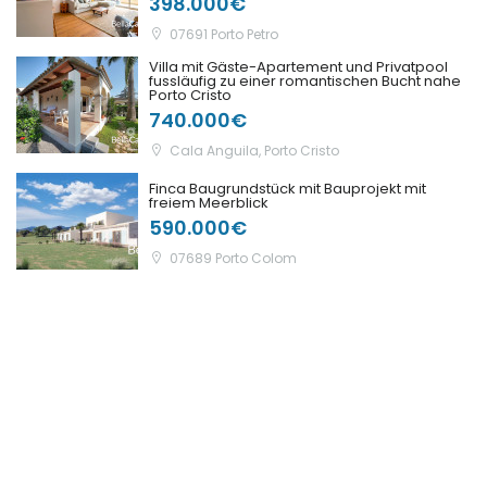
398.000€
07691 Porto Petro
Villa mit Gäste-Apartement und Privatpool
fussläufig zu einer romantischen Bucht nahe
Porto Cristo
740.000€
Cala Anguila, Porto Cristo
Finca Baugrundstück mit Bauprojekt mit
freiem Meerblick
590.000€
07689 Porto Colom