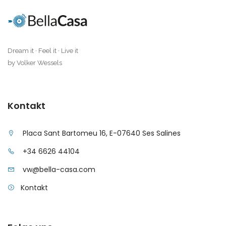
Dream it · Feel it · Live it
by Volker Wessels
Kontakt
Placa Sant Bartomeu 16, E-07640 Ses Salines
+34 6626 44104
vw@bella-casa.com
Kontakt