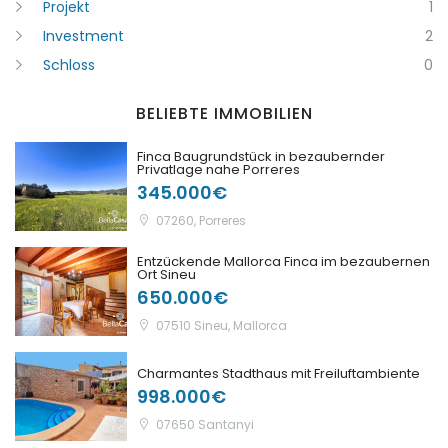
Projekt
1
Investment
2
Schloss
0
BELIEBTE IMMOBILIEN
Finca Baugrundstück in bezaubernder
Privatlage nahe Porreres
345.000€
07260, Porreres
Entzückende Mallorca Finca im bezaubernen
Ort Sineu
650.000€
07510 Sineu, Mallorca
Charmantes Stadthaus mit Freiluftambiente
998.000€
07650 Santanyi