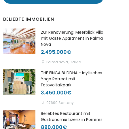
BELIEBTE IMMOBILIEN
Zur Renovierung: Meerblick Villa
mit Gäste Apartment in Palma
Nova
2.495.000€
Palma Nova, Calvia
THE FINCA BUDDHA - Idyllisches
Yoga Retreat mit
Fotovoltaikpark
3.450.000€
07690 Santanyi
Beliebtes Restaurant mit
Gastronomie Lizenz in Porreres
890.000€