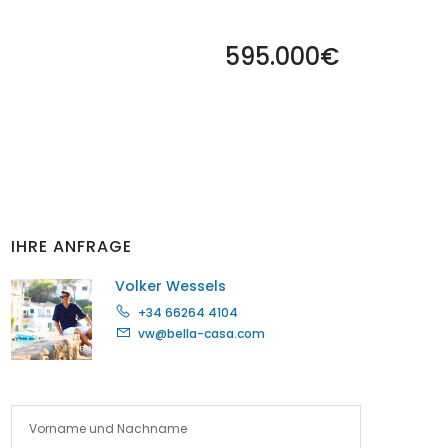
595.000€
IHRE ANFRAGE
Volker Wessels
+34 66264 4104
vw@bella-casa.com