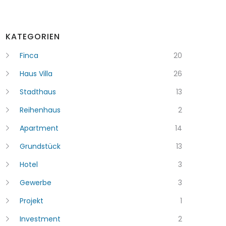
KATEGORIEN
Finca
20
Haus Villa
26
Stadthaus
13
Reihenhaus
2
Apartment
14
Grundstück
13
Hotel
3
Gewerbe
3
Projekt
1
Investment
2