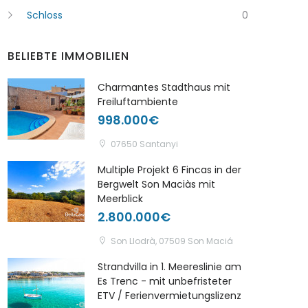
Schloss
0
BELIEBTE IMMOBILIEN
Charmantes Stadthaus mit
Freiluftambiente
998.000€
07650 Santanyi
Multiple Projekt 6 Fincas in der
Bergwelt Son Maciàs mit
Meerblick
2.800.000€
Son Llodrà, 07509 Son Maciá
Strandvilla in 1. Meereslinie am
Es Trenc - mit unbefristeter
ETV / Ferienvermietungslizenz