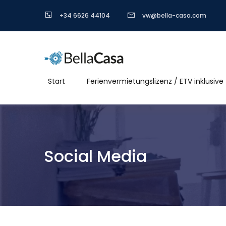
+34 6626 44104
vw@bella-casa.com
Start
Ferienvermietungslizenz / ETV inklusive
Social Media