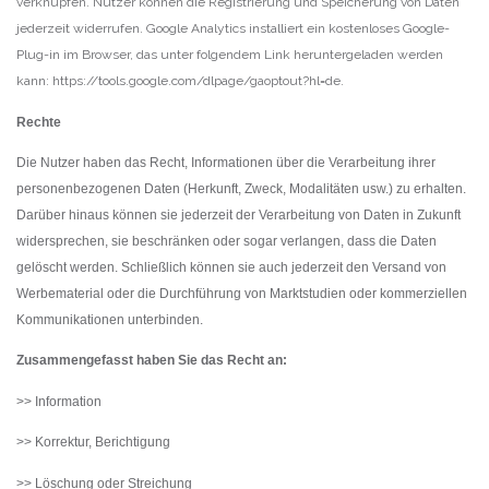
verknüpfen. Nutzer können die Registrierung und Speicherung von Daten
jederzeit widerrufen. Google Analytics installiert ein kostenloses Google-
Plug-in im Browser, das unter folgendem Link heruntergeladen werden
kann: https://tools.google.com/dlpage/gaoptout?hl=de.
Rechte
Die Nutzer haben das Recht, Informationen über die Verarbeitung ihrer
personenbezogenen Daten (Herkunft, Zweck, Modalitäten usw.) zu erhalten.
Darüber hinaus können sie jederzeit der Verarbeitung von Daten in Zukunft
widersprechen, sie beschränken oder sogar verlangen, dass die Daten
gelöscht werden. Schließlich können sie auch jederzeit den Versand von
Werbematerial oder die Durchführung von Marktstudien oder kommerziellen
Kommunikationen unterbinden.
Zusammengefasst haben Sie das Recht an:
>> Information
>> Korrektur, Berichtigung
>> Löschung oder Streichung