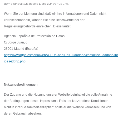
gerne eine aktualisierte Liste zur Verfügung.
Wenn Sie der Meinung sind, daß wir Ihre Informationen und Daten nicht
korrekt behandeln, können Sie eine Beschwerde bei der
Regulierungsbehörde einreichen. Diese lautet:
Agencia Española de Protección de Datos
C/ Jorge Juan, 6
28001-Madrid (España)
http://www.agpd.es/portalwebAGPD/CanalDelCiudadano/contacteciudadano/in
ides-idphp.php
Nutzungsbedingungen
Der Zugang und die Nutzung unserer Website beinhaltet die volle Annahme
der Bedingungen dieses Impressums. Falls der Nutzer diese Konditionen
nicht in ihrer Gesamtheit akzeptiert, sollte er die Website verlassen und von
deren Gebrauch absehen.