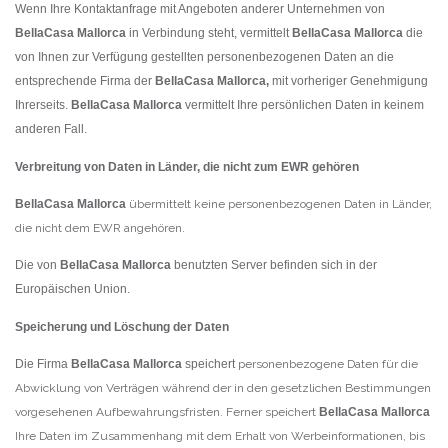
Wenn Ihre Kontaktanfrage mit Angeboten anderer Unternehmen von
BellaCasa Mallorca
in Verbindung steht, vermittelt
BellaCasa Mallorca
die
von Ihnen zur Verfügung gestellten personenbezogenen Daten an die
entsprechende Firma der
BellaCasa Mallorca
,
mit
vorheriger Genehmigung
Ihrerseits.
BellaCasa Mallorca
vermittelt Ihre persönlichen Daten in keinem
anderen Fall.
Verbreitung von Daten in Länder, die nicht zum EWR gehören
BellaCasa Mallorca
übermittelt keine personenbezogenen Daten in Länder,
die nicht dem EWR angehören.
Die von
BellaCasa Mallorca
benutzten Server befinden sich in der
Europäischen Union.
Speicherung und Löschung der Daten
Die Firma
BellaCasa Mallorca
speichert
personenbezogene Daten für die
Abwicklung von Verträgen während der in den gesetzlichen Bestimmungen
vorgesehenen Aufbewahrungsfristen. Ferner speichert
BellaCasa Mallorca
Ihre Daten im Zusammenhang mit dem Erhalt von Werbeinformationen, bis