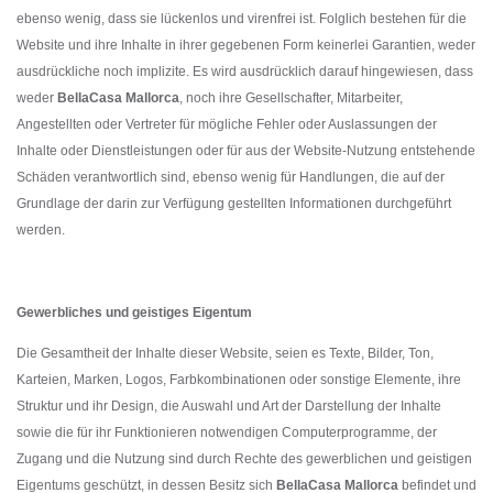
ebenso wenig, dass sie lückenlos und virenfrei ist. Folglich bestehen für die
Website und ihre Inhalte in ihrer gegebenen Form keinerlei Garantien, weder
ausdrückliche noch implizite. Es wird ausdrücklich darauf hingewiesen, dass
weder
BellaCasa Mallorca
, noch
ihre Gesellschafter, Mitarbeiter,
Angestellten oder Vertreter für mögliche Fehler oder Auslassungen der
Inhalte oder Dienstleistungen oder für aus der Website-Nutzung entstehende
Schäden verantwortlich sind, ebenso wenig für Handlungen, die auf der
Grundlage der darin zur Verfügung gestellten Informationen durchgeführt
werden.
Gewerbliches und geistiges Eigentum
Die Gesamtheit der Inhalte dieser Website, seien es Texte, Bilder, Ton,
Karteien, Marken, Logos, Farbkombinationen oder sonstige Elemente, ihre
Struktur und ihr Design, die Auswahl und Art der Darstellung der Inhalte
sowie die für ihr Funktionieren notwendigen Computerprogramme, der
Zugang und die Nutzung sind durch Rechte des gewerblichen und geistigen
Eigentums geschützt, in dessen Besitz sich
BellaCasa Mallorca
befindet und