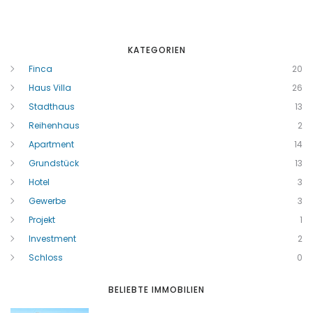
KATEGORIEN
Finca
20
Haus Villa
26
Stadthaus
13
Reihenhaus
2
Apartment
14
Grundstück
13
Hotel
3
Gewerbe
3
Projekt
1
Investment
2
Schloss
0
BELIEBTE IMMOBILIEN