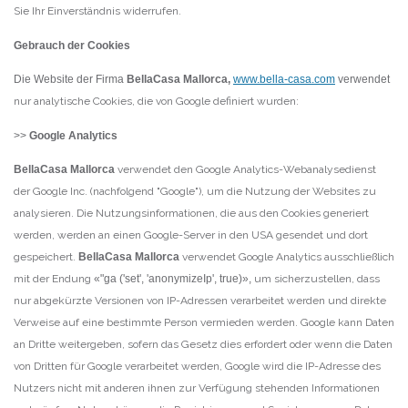
Sie Ihr Einverständnis widerrufen.
Gebrauch der Cookies
Die Website der Firma
BellaCasa Mallorca
,
www.bella-casa.com
verwendet
nur analytische Cookies, die von Google definiert wurden:
>>
Google Analytics
BellaCasa Mallorca
verwendet den Google Analytics-Webanalysedienst
der Google Inc. (nachfolgend "Google"), um die Nutzung der Websites zu
analysieren. Die Nutzungsinformationen, die aus den Cookies generiert
werden, werden an einen Google-Server in den USA gesendet und dort
gespeichert.
BellaCasa Mallorca
verwendet Google Analytics ausschließlich
mit der Endung
«"ga ('set', 'anonymizeIp', true)»,
um sicherzustellen, dass
nur abgekürzte Versionen von IP-Adressen verarbeitet werden und direkte
Verweise auf eine bestimmte Person vermieden werden. Google kann Daten
an Dritte weitergeben, sofern das Gesetz dies erfordert oder wenn die Daten
von Dritten für Google verarbeitet werden, Google wird die IP-Adresse des
Nutzers nicht mit anderen ihnen zur Verfügung stehenden Informationen