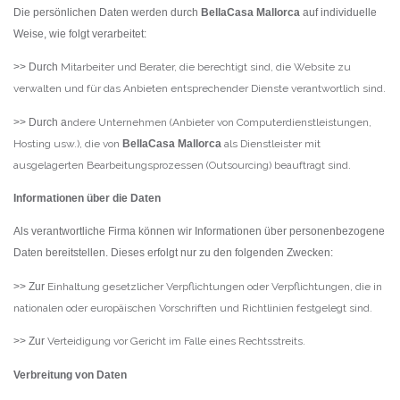
Die persönlichen Daten werden durch
BellaCasa Mallorca
auf individuelle
Weise, wie folgt verarbeitet:
>> Durch
Mitarbeiter und Berater, die berechtigt sind, die Website zu
verwalten und für das Anbieten entsprechender Dienste verantwortlich sind.
>> Durch a
ndere Unternehmen (Anbieter von Computerdienstleistungen,
Hosting usw.), die von
BellaCasa Mallorca
als Dienstleister mit
ausgelagerten Bearbeitungsprozessen (Outsourcing) beauftragt sind.
Informationen über die Daten
Erinnern
Forgot Password?
Als verantwortliche Firma können wir Informationen über personenbezogene
Daten bereitstellen. Dieses erfolgt nur zu den folgenden Zwecken:
Sign In
>> Zur
Einhaltung gesetzlicher Verpflichtungen oder Verpflichtungen, die in
nationalen oder europäischen Vorschriften und Richtlinien festgelegt sind.
>> Zur
Verteidigung vor Gericht im Falle eines Rechtsstreits.
Verbreitung von Daten