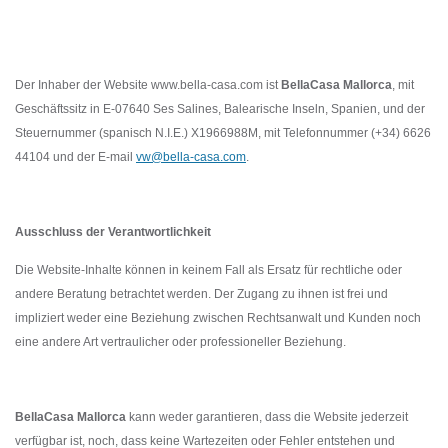
Der Inhaber der Website www.bella-casa.com ist
BellaCasa Mallorca
, mit
Geschäftssitz in E-07640 Ses Salines, Balearische Inseln, Spanien, und der
Steuernummer (spanisch N.I.E.) X1966988M, mit Telefonnummer (+34) 6626
44104 und der E-mail
vw@bella-casa.com
.
Ausschluss der Verantwortlichkeit
Die Website-Inhalte können in keinem Fall als Ersatz für rechtliche oder
andere Beratung betrachtet werden. Der Zugang zu ihnen ist frei und
impliziert weder eine Beziehung zwischen Rechtsanwalt und Kunden noch
eine andere Art vertraulicher oder professioneller Beziehung.
BellaCasa Mallorca
kann weder garantieren, dass die Website jederzeit
verfügbar ist, noch, dass keine Wartezeiten oder Fehler entstehen und