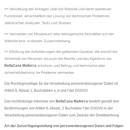
>>
Verwaltung der Anfragen über die Website und derer operativen
Funktionen, einschließlich der Lösung von technischen Problemen,
statistischen Analysen, Tests und Studien.
>>
Vermeiden von Missbrauch oder betrügerische Aktivitäten auf der
Website bzw. in diesem Zusammenhang.
>>
Erfüllung der Anforderungen der geltenden Gesetze, die sowohl die
Sicherheit von Personen, als auch die Rechte und das Eigentum von
BellaCasa Mallorca
schützen und Betrug und technische oder
sicherheitstechnisc he Probleme vermeiden.
Die Rechtsgrundlage für die Verarbeitung personenbezogener Daten ist
Artikel 6, Absatz 1, Buchstaben a, b und f der DSGVO.
Das rechtmässige Interesse von
BellaCasa Mallorca
besteht gemäß den
Bestimmungen von Artikel 6, Absatz, 1 Buchstabe f der DSGVO in der
Verarbeitung personenbezogener Daten zum Zwecke der Direktwerbung.
Art der Zurverfügungstellung von personenbezogenen Daten und Folgen