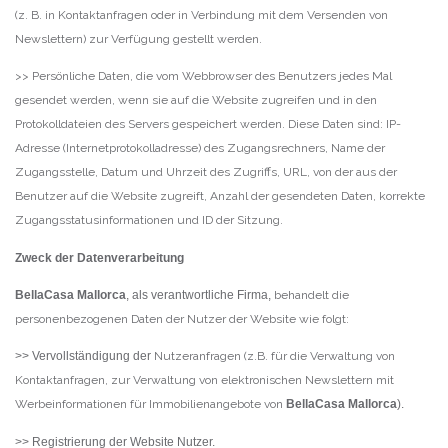
(z. B. in Kontaktanfragen oder in Verbindung mit dem Versenden von
Newslettern) zur Verfügung gestellt werden.
>> Persönliche Daten, die vom Webbrowser des Benutzers jedes Mal
gesendet werden, wenn sie auf die Website zugreifen und in den
Protokolldateien des Servers gespeichert werden. Diese Daten sind: IP-
Adresse (Internetprotokolladresse) des Zugangsrechners, Name der
Zugangsstelle, Datum und Uhrzeit des Zugriffs, URL, von der aus der
Benutzer auf die Website zugreift, Anzahl der gesendeten Daten, korrekte
Zugangsstatusinformationen und ID der Sitzung.
Zweck der Datenverarbeitung
BellaCasa Mallorca
, als verantwortliche Firma,
behandelt die
personenbezogenen Daten der Nutzer der Website wie folgt:
>> Vervollständigung der
Nutzeranfragen (z.B. für die Verwaltung von
Kontaktanfragen, zur Verwaltung von elektronischen Newslettern mit
Werbeinformationen für Immobilienangebote von
BellaCasa Mallorca
).
>> Registrierung der Website Nutzer.