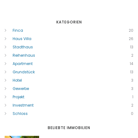
KATEGORIEN
Finca
20
Haus Villa
26
Stadthaus
13
Reihenhaus
2
Apartment
14
Grundstück
13
Hotel
3
Gewerbe
3
Projekt
1
Investment
2
Schloss
0
BELIEBTE IMMOBILIEN