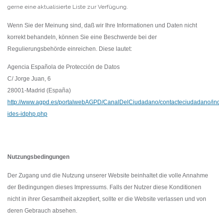
gerne eine aktualisierte Liste zur Verfügung.
Wenn Sie der Meinung sind, daß wir Ihre Informationen und Daten nicht
korrekt behandeln, können Sie eine Beschwerde bei der
Regulierungsbehörde einreichen. Diese lautet:
Agencia Española de Protección de Datos
C/ Jorge Juan, 6
28001-Madrid (España)
http://www.agpd.es/portalwebAGPD/CanalDelCiudadano/contacteciudadano/in
ides-idphp.php
Nutzungsbedingungen
Der Zugang und die Nutzung unserer Website beinhaltet die volle Annahme
der Bedingungen dieses Impressums. Falls der Nutzer diese Konditionen
nicht in ihrer Gesamtheit akzeptiert, sollte er die Website verlassen und von
deren Gebrauch absehen.