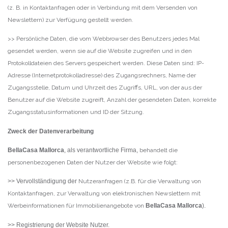
(z. B. in Kontaktanfragen oder in Verbindung mit dem Versenden von
Newslettern) zur Verfügung gestellt werden.
>> Persönliche Daten, die vom Webbrowser des Benutzers jedes Mal
gesendet werden, wenn sie auf die Website zugreifen und in den
Protokolldateien des Servers gespeichert werden. Diese Daten sind: IP-
Adresse (Internetprotokolladresse) des Zugangsrechners, Name der
Zugangsstelle, Datum und Uhrzeit des Zugriffs, URL, von der aus der
Benutzer auf die Website zugreift, Anzahl der gesendeten Daten, korrekte
Zugangsstatusinformationen und ID der Sitzung.
Zweck der Datenverarbeitung
BellaCasa Mallorca
, als verantwortliche Firma,
behandelt die
personenbezogenen Daten der Nutzer der Website wie folgt:
>> Vervollständigung der
Nutzeranfragen (z.B. für die Verwaltung von
Kontaktanfragen, zur Verwaltung von elektronischen Newslettern mit
Werbeinformationen für Immobilienangebote von
BellaCasa Mallorca
).
>> Registrierung der Website Nutzer.