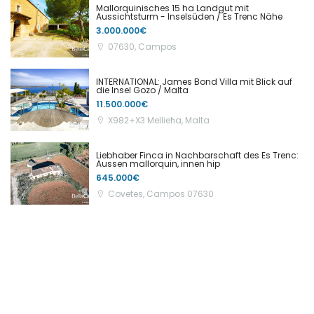
Mallorquinisches 15 ha Landgut mit
Aussichtsturm - Inselsüden / Es Trenc Nähe
3.000.000€
07630, Campos
INTERNATIONAL: James Bond Villa mit Blick auf
die Insel Gozo / Malta
11.500.000€
X982+X3 Mellieħa, Malta
Liebhaber Finca in Nachbarschaft des Es Trenc:
Aussen mallorquin, innen hip
645.000€
Covetes, Campos 07630