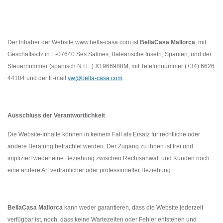
Der Inhaber der Website www.bella-casa.com ist
BellaCasa Mallorca
, mit
Geschäftssitz in E-07640 Ses Salines, Balearische Inseln, Spanien, und der
Steuernummer (spanisch N.I.E.) X1966988M, mit Telefonnummer (+34) 6626
44104 und der E-mail
vw@bella-casa.com
.
Ausschluss der Verantwortlichkeit
Die Website-Inhalte können in keinem Fall als Ersatz für rechtliche oder
andere Beratung betrachtet werden. Der Zugang zu ihnen ist frei und
impliziert weder eine Beziehung zwischen Rechtsanwalt und Kunden noch
eine andere Art vertraulicher oder professioneller Beziehung.
BellaCasa Mallorca
kann weder garantieren, dass die Website jederzeit
verfügbar ist, noch, dass keine Wartezeiten oder Fehler entstehen und