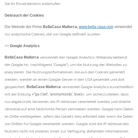
Sie Ihr Einverständnis widerrufen.
Gebrauch der Cookies
Die Website der Firma
BellaCasa Mallorca
,
www.bella-casa.com
verwendet
nur analytische Cookies, die von Google definiert wurden:
>>
Google Analytics
BellaCasa Mallorca
verwendet den Google Analytics-Webanalysedienst
der Google Inc. (nachfolgend "Google"), um die Nutzung der Websites zu
analysieren. Die Nutzungsinformationen, die aus den Cookies generiert
werden, werden an einen Google-Server in den USA gesendet und dort
gespeichert.
BellaCasa Mallorca
verwendet Google Analytics ausschließlich
mit der Endung
«"ga ('set', 'anonymizeIp', true)»,
um sicherzustellen, dass
nur abgekürzte Versionen von IP-Adressen verarbeitet werden und direkte
Verweise auf eine bestimmte Person vermieden werden. Google kann Daten
an Dritte weitergeben, sofern das Gesetz dies erfordert oder wenn die Daten
von Dritten für Google verarbeitet werden, Google wird die IP-Adresse des
Nutzers nicht mit anderen ihnen zur Verfügung stehenden Informationen