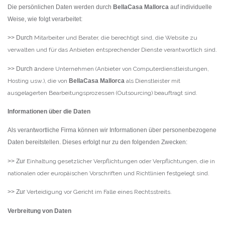
Die persönlichen Daten werden durch
BellaCasa Mallorca
auf individuelle
Weise, wie folgt verarbeitet:
>> Durch
Mitarbeiter und Berater, die berechtigt sind, die Website zu
verwalten und für das Anbieten entsprechender Dienste verantwortlich sind.
>> Durch a
ndere Unternehmen (Anbieter von Computerdienstleistungen,
Hosting usw.), die von
BellaCasa Mallorca
als Dienstleister mit
ausgelagerten Bearbeitungsprozessen (Outsourcing) beauftragt sind.
Informationen über die Daten
Erinnern
Forgot Password?
Als verantwortliche Firma können wir Informationen über personenbezogene
Daten bereitstellen. Dieses erfolgt nur zu den folgenden Zwecken:
Sign In
>> Zur
Einhaltung gesetzlicher Verpflichtungen oder Verpflichtungen, die in
nationalen oder europäischen Vorschriften und Richtlinien festgelegt sind.
>> Zur
Verteidigung vor Gericht im Falle eines Rechtsstreits.
Verbreitung von Daten