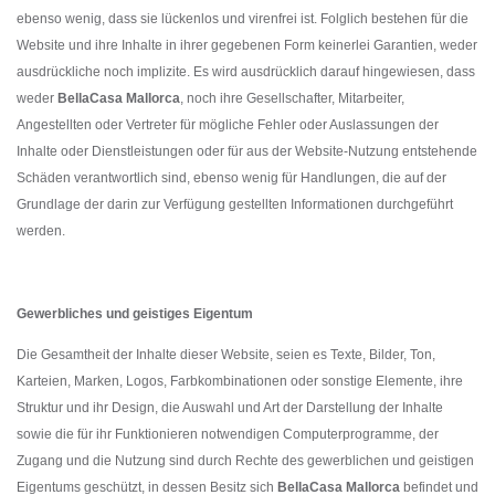
ebenso wenig, dass sie lückenlos und virenfrei ist. Folglich bestehen für die
Website und ihre Inhalte in ihrer gegebenen Form keinerlei Garantien, weder
ausdrückliche noch implizite. Es wird ausdrücklich darauf hingewiesen, dass
weder
BellaCasa Mallorca
, noch
ihre Gesellschafter, Mitarbeiter,
Angestellten oder Vertreter für mögliche Fehler oder Auslassungen der
Inhalte oder Dienstleistungen oder für aus der Website-Nutzung entstehende
Schäden verantwortlich sind, ebenso wenig für Handlungen, die auf der
Grundlage der darin zur Verfügung gestellten Informationen durchgeführt
werden.
Gewerbliches und geistiges Eigentum
Die Gesamtheit der Inhalte dieser Website, seien es Texte, Bilder, Ton,
Karteien, Marken, Logos, Farbkombinationen oder sonstige Elemente, ihre
Struktur und ihr Design, die Auswahl und Art der Darstellung der Inhalte
sowie die für ihr Funktionieren notwendigen Computerprogramme, der
Zugang und die Nutzung sind durch Rechte des gewerblichen und geistigen
Eigentums geschützt, in dessen Besitz sich
BellaCasa Mallorca
befindet und