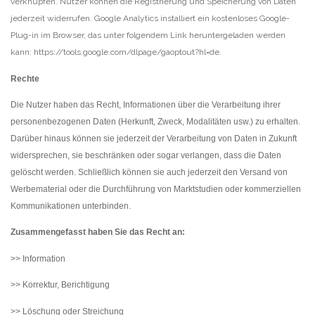
verknüpfen. Nutzer können die Registrierung und Speicherung von Daten
jederzeit widerrufen. Google Analytics installiert ein kostenloses Google-
Plug-in im Browser, das unter folgendem Link heruntergeladen werden
kann: https://tools.google.com/dlpage/gaoptout?hl=de.
Rechte
Die Nutzer haben das Recht, Informationen über die Verarbeitung ihrer
personenbezogenen Daten (Herkunft, Zweck, Modalitäten usw.) zu erhalten.
Darüber hinaus können sie jederzeit der Verarbeitung von Daten in Zukunft
widersprechen, sie beschränken oder sogar verlangen, dass die Daten
gelöscht werden. Schließlich können sie auch jederzeit den Versand von
Werbematerial oder die Durchführung von Marktstudien oder kommerziellen
Kommunikationen unterbinden.
Zusammengefasst haben Sie das Recht an:
>> Information
>> Korrektur, Berichtigung
>> Löschung oder Streichung