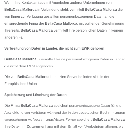
Wenn Ihre Kontaktanfrage mit Angeboten anderer Unternehmen von
BellaCasa Mallorca
in Verbindung steht, vermittelt
BellaCasa Mallorca
die
von Ihnen zur Verfügung gestellten personenbezogenen Daten an die
entsprechende Firma der
BellaCasa Mallorca
,
mit
vorheriger Genehmigung
Ihrerseits.
BellaCasa Mallorca
vermittelt Ihre persönlichen Daten in keinem
anderen Fall.
Verbreitung von Daten in Länder, die nicht zum EWR gehören
BellaCasa Mallorca
übermittelt keine personenbezogenen Daten in Länder,
die nicht dem EWR angehören.
Die von
BellaCasa Mallorca
benutzten Server befinden sich in der
Europäischen Union.
Speicherung und Löschung der Daten
Die Firma
BellaCasa Mallorca
speichert
personenbezogene Daten für die
Abwicklung von Verträgen während der in den gesetzlichen Bestimmungen
vorgesehenen Aufbewahrungsfristen. Ferner speichert
BellaCasa Mallorca
Ihre Daten im Zusammenhang mit dem Erhalt von Werbeinformationen, bis