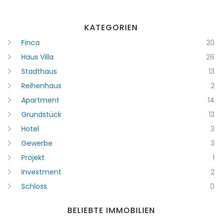
KATEGORIEN
Finca
20
Haus Villa
26
Stadthaus
13
Reihenhaus
2
Apartment
14
Grundstück
13
Hotel
3
Gewerbe
3
Projekt
1
Investment
2
Schloss
0
BELIEBTE IMMOBILIEN