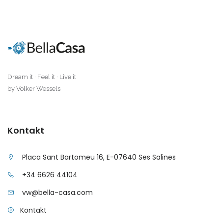
Dream it · Feel it · Live it
by Volker Wessels
Kontakt
Placa Sant Bartomeu 16, E-07640 Ses Salines
+34 6626 44104
vw@bella-casa.com
Kontakt