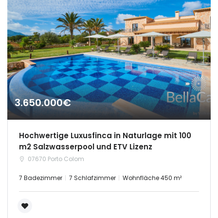
3.650.000€
Hochwertige Luxusfinca in Naturlage mit 100
m2 Salzwasserpool und ETV Lizenz
07670 Porto Colom
7 Badezimmer
7 Schlafzimmer
Wohnfläche 450 m²