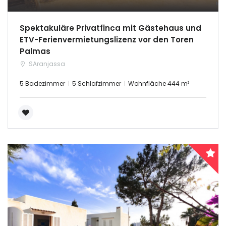
Spektakuläre Privatfinca mit Gästehaus und
ETV-Ferienvermietungslizenz vor den Toren
Palmas
SAranjassa
5 Badezimmer
5 Schlafzimmer
Wohnfläche 444 m²