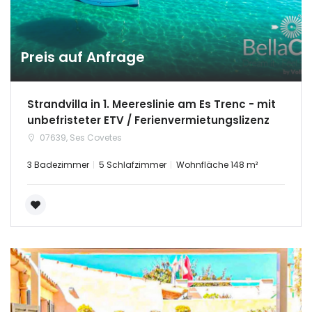
Preis auf Anfrage
Strandvilla in 1. Meereslinie am Es Trenc - mit
unbefristeter ETV / Ferienvermietungslizenz
07639, Ses Covetes
3 Badezimmer
5 Schlafzimmer
Wohnfläche 148 m²