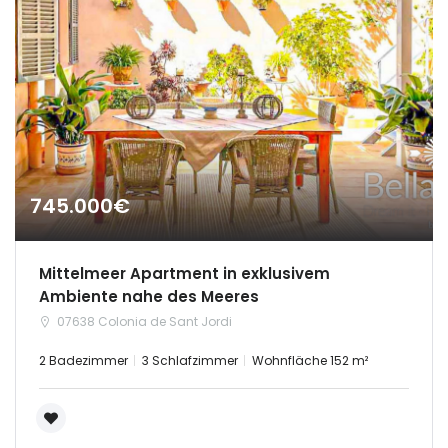
745.000€
Mittelmeer Apartment in exklusivem
Ambiente nahe des Meeres
07638 Colonia de Sant Jordi
2 Badezimmer
3 Schlafzimmer
Wohnfläche 152 m²