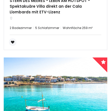
STERN DES MEERES - LEBEN AM HOTSPOT -
Spektakuäre Villa direkt an der Cala
Sign In
Llombards mit ETV-Lizenz
2 Badezimmer
5 Schlafzimmer
Wohnfläche 259 m²