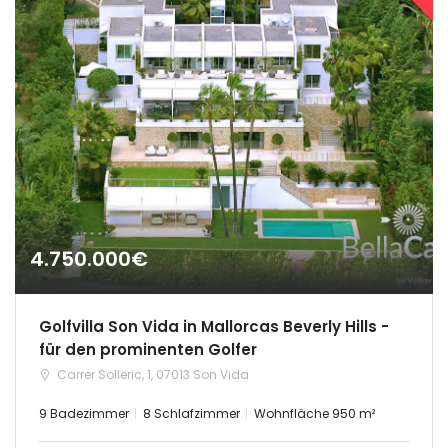
4.750.000€
Golfvilla Son Vida in Mallorcas Beverly Hills -
für den prominenten Golfer
Carrer Solleric, 1, 07013 Son Vida
9 Badezimmer
8 Schlafzimmer
Wohnfläche 950 m²