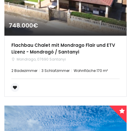
748.000€
Flachbau Chalet mit Mondrago Flair und ETV
Lizenz - Mondragó / Santanyi
Mondrago, 07690 Santanyi
2 Badezimmer
3 Schlafzimmer
Wohnfläche 170 m²