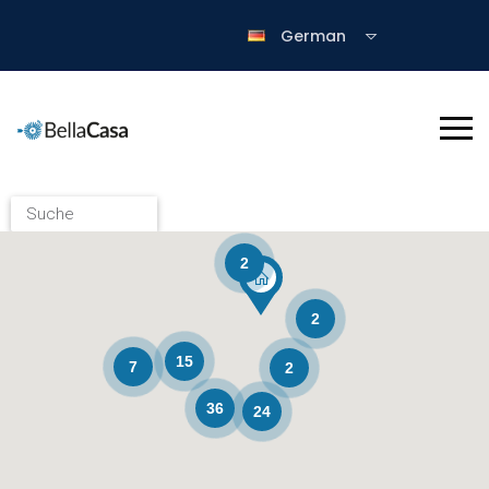
German
2
2
15
7
2
36
24