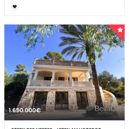
1.650.000€
Erinnern
Forgot Password?