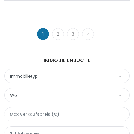
1
2
3
>
IMMOBILIENSUCHE
Immobilietyp
Immobilietyp
Wo
Apartment
Wo
Finca
Almería
Gewerbe