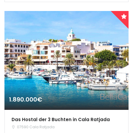
1.890.000€
Das Hostal der 3 Buchten in Cala Ratjada
07590 Cala Ratjada