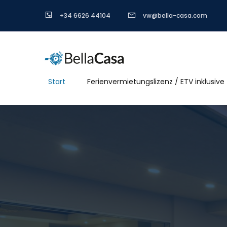
+34 6626 44104
vw@bella-casa.com
Start
Ferienvermietungslizenz / ETV inklusive