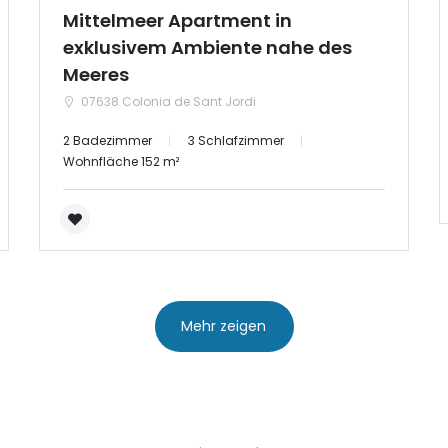
Mittelmeer Apartment in
exklusivem Ambiente nahe des
Meeres
07638 Colonia de Sant Jordi
2 Badezimmer
3 Schlafzimmer
Wohnfläche 152 m²
Mehr zeigen