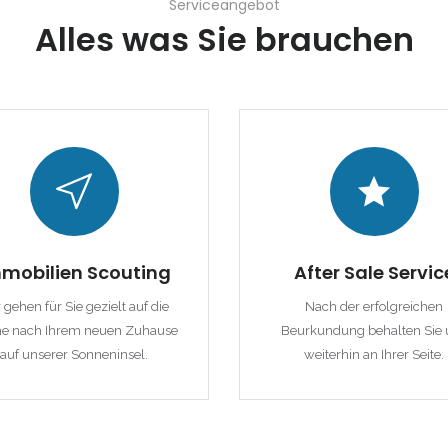
Serviceangebot
Erinnern
Forgot Password?
Alles was Sie brauchen
Sign In
mobilien Scouting
After Sale Servic
 gehen für Sie gezielt auf die
Nach der erfolgreichen
e nach Ihrem neuen Zuhause
Beurkundung behalten Sie 
auf unserer Sonneninsel.
weiterhin an Ihrer Seite.