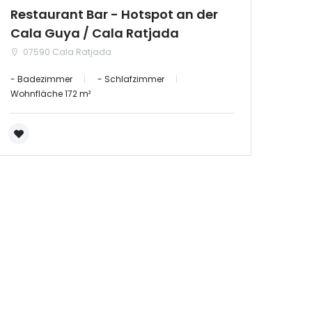
Restaurant Bar - Hotspot an der
Cala Guya / Cala Ratjada
07590 Cala Ratjada
- Badezimmer
- Schlafzimmer
Wohnfläche 172 m²