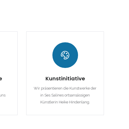
e
Kunstinitiative
Wir präsentieren die Kunstwerke der
uns
in Ses Salines ortsansässigen
Künstlerin Heike Hindenlang.