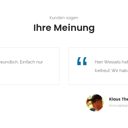
Kunden sagen
Ihre Meinung
reundlich. Einfach nur
Herr Wessels ha
betreut. Wir hab
Klaus Th
Immobilien