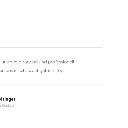
t uns hervorragend und professionell
en uns in sehr wohl gefühlt. Top!
eisinger
 Besitzer