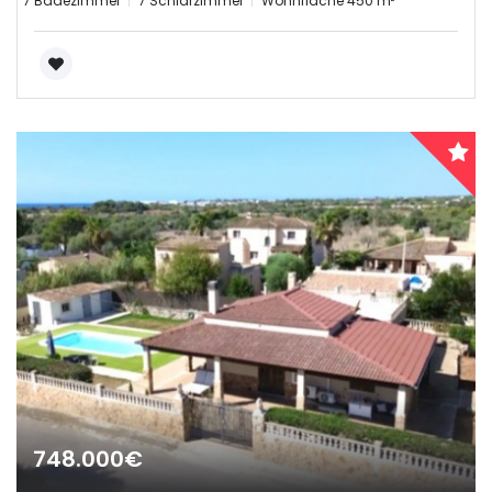
7 Badezimmer
7 Schlafzimmer
Wohnfläche 450 m²
748.000€