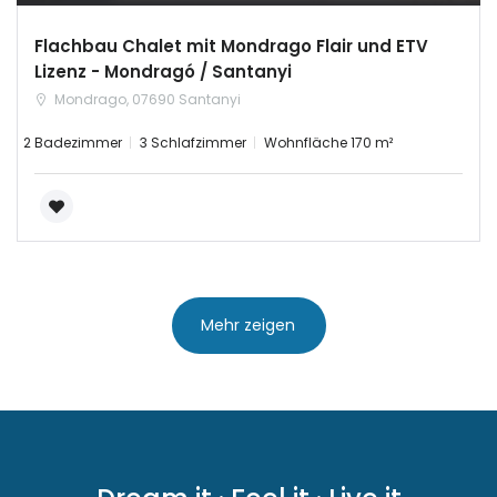
Flachbau Chalet mit Mondrago Flair und ETV
Lizenz - Mondragó / Santanyi
Mondrago, 07690 Santanyi
2 Badezimmer
3 Schlafzimmer
Wohnfläche 170 m²
Mehr zeigen