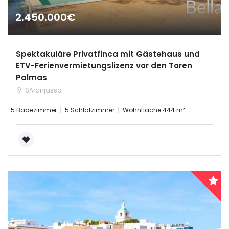
2.450.000€
Erinnern
Forgot Password?
Spektakuläre Privatfinca mit Gästehaus und
ETV-Ferienvermietungslizenz vor den Toren
Sign In
Palmas
SAranjassa
5 Badezimmer
5 Schlafzimmer
Wohnfläche 444 m²