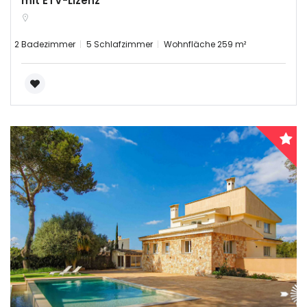
mit ETV-Lizenz
2 Badezimmer
5 Schlafzimmer
Wohnfläche 259 m²