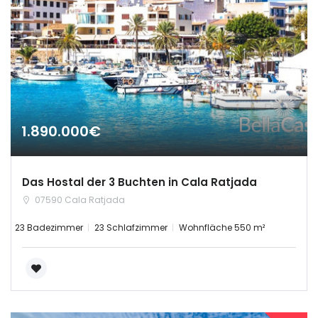
1.890.000€
Das Hostal der 3 Buchten in Cala Ratjada
07590 Cala Ratjada
23 Badezimmer
23 Schlafzimmer
Wohnfläche 550 m²