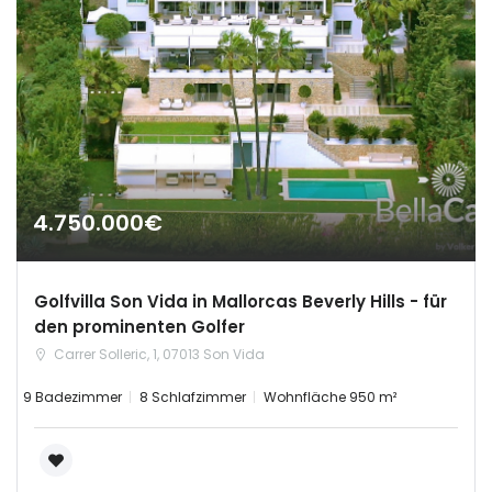
4.750.000€
Golfvilla Son Vida in Mallorcas Beverly Hills - für
den prominenten Golfer
Carrer Solleric, 1, 07013 Son Vida
9 Badezimmer
8 Schlafzimmer
Wohnfläche 950 m²