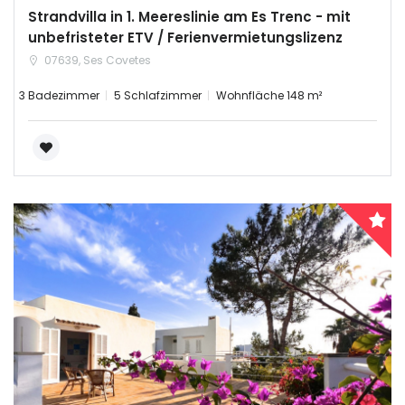
Strandvilla in 1. Meereslinie am Es Trenc - mit
unbefristeter ETV / Ferienvermietungslizenz
07639, Ses Covetes
3 Badezimmer
5 Schlafzimmer
Wohnfläche 148 m²