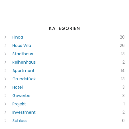
KATEGORIEN
Finca
20
Haus Villa
26
Stadthaus
13
Reihenhaus
2
Apartment
14
Grundstück
13
Erinnern
Forgot Password?
Hotel
3
Gewerbe
3
Sign In
Projekt
1
Investment
2
Schloss
0