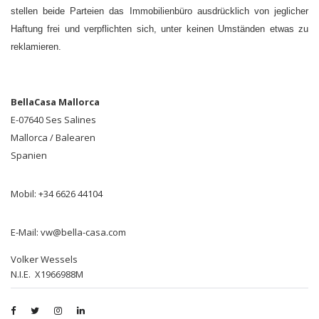
stellen beide Parteien das Immobilienbüro ausdrücklich von jeglicher
Haftung frei und verpflichten sich, unter keinen Umständen etwas zu
reklamieren.
BellaCasa Mallorca
E-07640 Ses Salines
Mallorca / Balearen
Spanien
Mobil: +34 6626 44104
E-Mail: vw@bella-casa.com
Volker Wessels
N.I.E. X1966988M