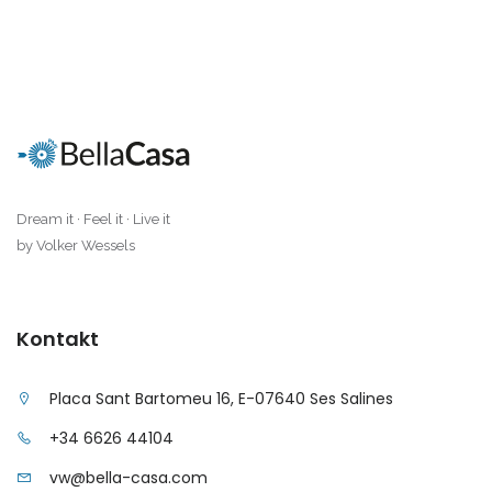
Dream it · Feel it · Live it
by Volker Wessels
Kontakt
Placa Sant Bartomeu 16, E-07640 Ses Salines
+34 6626 44104
vw@bella-casa.com