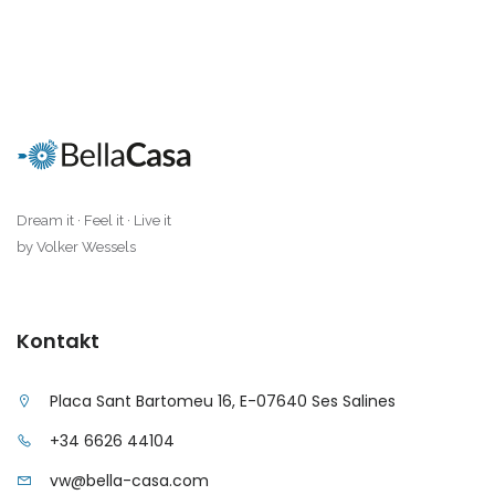
Dream it · Feel it · Live it
by Volker Wessels
Kontakt
Placa Sant Bartomeu 16, E-07640 Ses Salines
+34 6626 44104
vw@bella-casa.com