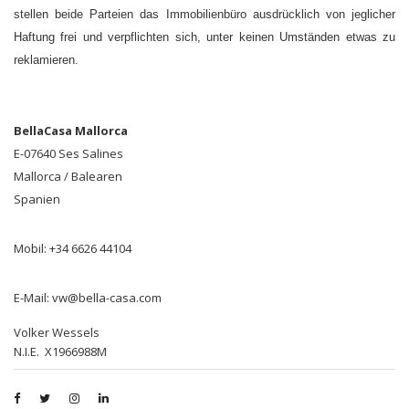
stellen beide Parteien das Immobilienbüro ausdrücklich von jeglicher
Haftung frei und verpflichten sich, unter keinen Umständen etwas zu
reklamieren.
BellaCasa Mallorca
E-07640 Ses Salines
Mallorca / Balearen
Spanien
Mobil: +34 6626 44104
E-Mail: vw@bella-casa.com
Volker Wessels
N.I.E. X1966988M