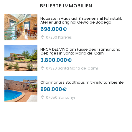
BELIEBTE IMMOBILIEN
Naturstein Haus auf 3 Ebenen mit Fahrstuhl,
Atelier und original Gewölbe Bodega
698.000€
07260 Porreres
FINCA DEL VINO am Fusse des Tramuntana
Gebirges in Santa Maria del Cami
3.800.000€
07320 Santa Maria del Cami
Charmantes Stadthaus mit Freiluftambiente
998.000€
07650 Santanyi