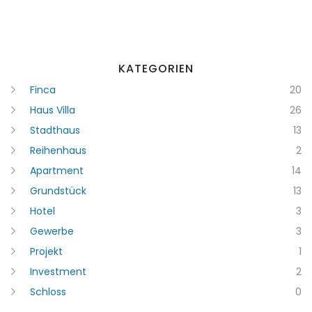
KATEGORIEN
Finca
20
Haus Villa
26
Stadthaus
13
Reihenhaus
2
Apartment
14
Grundstück
13
Erinnern
Forgot Password?
Hotel
3
Gewerbe
3
Sign In
Projekt
1
Investment
2
Schloss
0