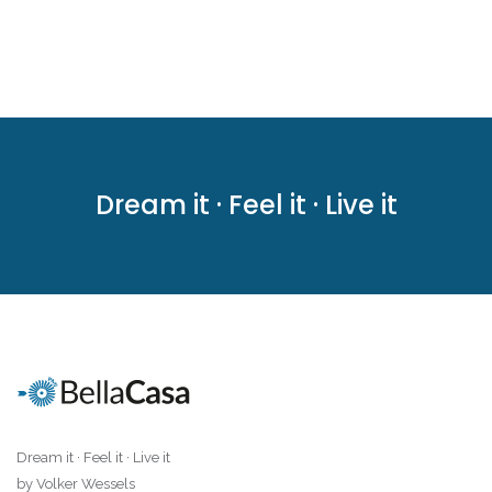
Dream it · Feel it · Live it
Dream it · Feel it · Live it
by Volker Wessels