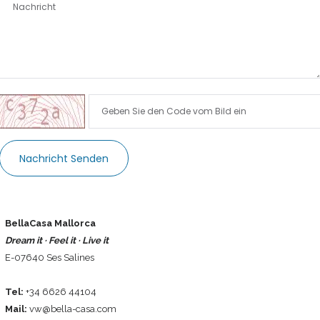
Sign In
Nachricht Senden
BellaCasa Mallorca
Dream it · Feel it · Live it
E-07640 Ses Salines
Tel:
+34 6626 44104
Mail:
vw@bella-casa.com