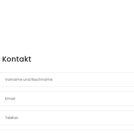
Kontakt
Erinnern
Forgot Password?