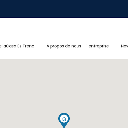
ellaCasa Es Trenc
À propos de nous - l' entreprise
Ne