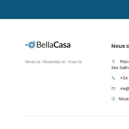
Nous 
Plac
Rêvez-le · Ressentez-le · Vivez-le
Ses Sali
+34
vw@
Nous