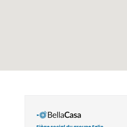
Siège social du groupe Selio