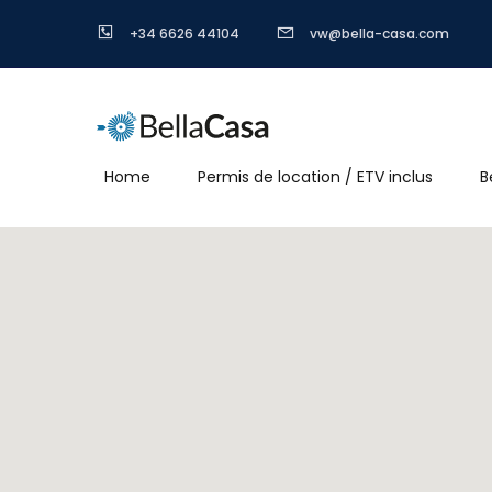
+34 6626 44104
vw@bella-casa.com
Home
Permis de location / ETV inclus
B