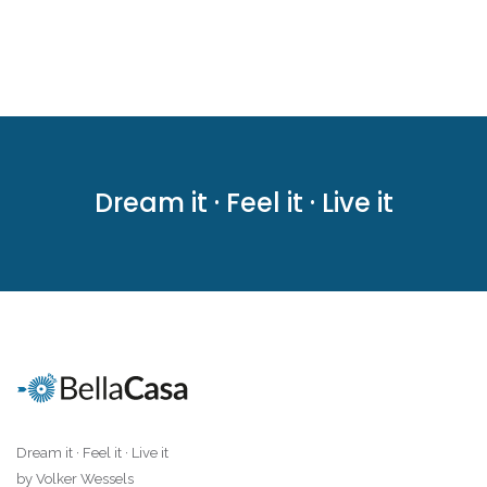
Dream it · Feel it · Live it
Dream it · Feel it · Live it
by Volker Wessels