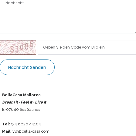
Sign In
Nachricht Senden
BellaCasa Mallorca
Dream it · Feel it · Live it
E-07640 Ses Salines
Tel:
+34 6626 44104
Mail:
vw@bella-casa.com