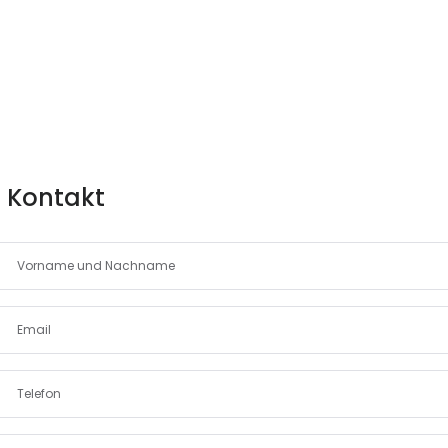
Kontakt
Erinnern
Forgot Password?