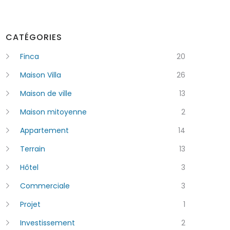
CATÉGORIES
Finca
20
Maison Villa
26
Maison de ville
13
Maison mitoyenne
2
Appartement
14
Terrain
13
Hôtel
3
Commerciale
3
Projet
1
Investissement
2