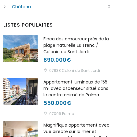
Château
0
LISTES POPULAIRES
Finca des amoureux près de la
plage naturelle Es Trenc /
Colonia de Sant Jordi
890.000€
07638 Coloni de Sant Jordi
Appartement lumineux de 155
m² avec ascenseur situé dans
le centre animé de Palma
550.000€
07006 Palma
Magnifique appartement avec
vue directe sur la mer et