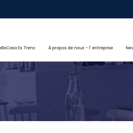
ellaCasa Es Trenc
À propos de nous - l' entreprise
Ne