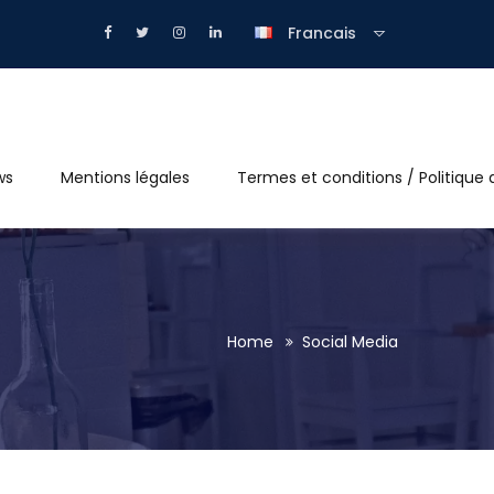
Francais
ws
Mentions légales
Termes et conditions / Politique 
Home
Social Media