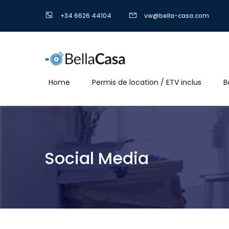
+34 6626 44104
vw@bella-casa.com
Home
Permis de location / ETV inclus
B
Social Media