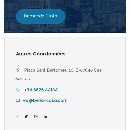
Demande D'info
Autres Coordonnées
Placa Sant Bartomeu 16, E-07640 Ses
Salines
+34 6626 44104
vw@bella-casa.com