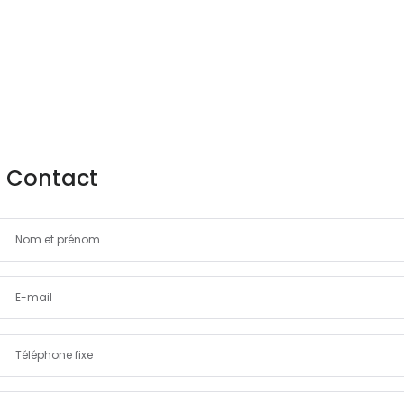
Contact
Souviens-toi de moi
Forgot Password?