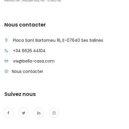
Rêvez-le · Ressentez-le · Vivez-le
Nous contacter
Placa Sant Bartomeu 16, E-07640 Ses Salines
+34 6626 44104
vw@bella-casa.com
Nous contacter
Suivez nous