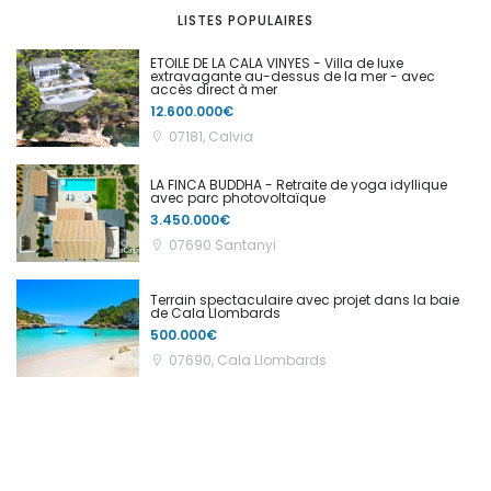
LISTES POPULAIRES
ETOILE DE LA CALA VINYES - Villa de luxe
extravagante au-dessus de la mer - avec
accès direct à mer
12.600.000€
07181, Calvia
LA FINCA BUDDHA - Retraite de yoga idyllique
avec parc photovoltaïque
3.450.000€
07690 Santanyi
Terrain spectaculaire avec projet dans la baie
de Cala Llombards
500.000€
07690, Cala Llombards