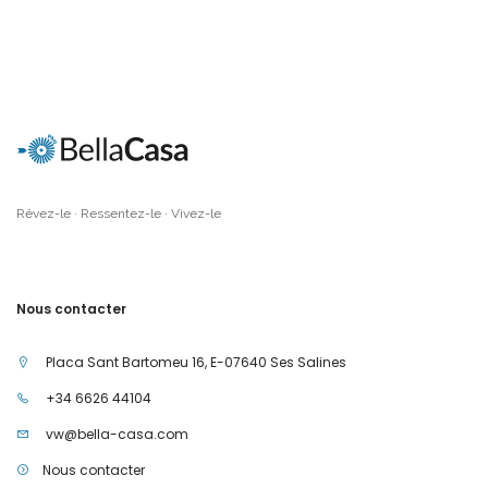
Rêvez-le · Ressentez-le · Vivez-le
Nous contacter
Placa Sant Bartomeu 16, E-07640 Ses Salines
+34 6626 44104
vw@bella-casa.com
Nous contacter