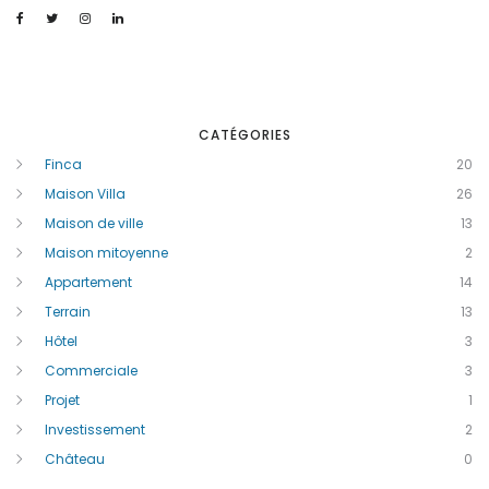
CATÉGORIES
Finca
20
Maison Villa
26
Maison de ville
13
Maison mitoyenne
2
Appartement
14
Terrain
13
Hôtel
3
Commerciale
3
Projet
1
Investissement
2
Château
0