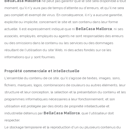
BellaCasa Mallorca
ne peut pas garantir que le site sera disponible à tout
moment, qu'il n'y aura pas de temps d'attente ou d'erreurs, et qu'il ne sera
pas complet et exempt de virus.
En conséquence, il n'y a aucune garantie,
explicite ou implicite, concernant le site et son contenu dans leur forme
actuelle.
Il est expressément indiqué que ni
BellaCasa Mallorca
, ni ses
associés, employés, employés ou agents ne sont responsables des erreurs
ou des omissions dans le contenu ou les services ou des dommages
résultant de l'utilisation du site Web, ni des actes fondés sur ce
les
informations qui y sont fournies.
Propriété commerciale et intellectuelle
L'ensemble du contenu de ce site, qu'il s'agisse de textes, images, sons,
fichiers, marques, logos, combinaisons de couleurs ou autres éléments, leur
structure et leur conception, la sélection et la présentation du contenu et les
programmes informatiques nécessaires à leur fonctionnement,
et son
utilisation est protégée par des droits de propriété intellectuelle et
industrielle détenus par
BellaCasa Mallorca
, que l'utilisateur doit
respecter.
Le stockage temporaire et la reproduction d'un ou plusieurs contenus du