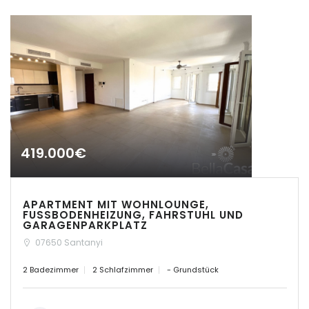
|-Cuidad Jardin
Palma
|-El Toro, Port Adriano
|-Es Capdellà
|-Es Carritxo
419.000€
|-Es Carritxo / Cas
Concos
|-Es Llombards
APARTMENT MIT WOHNLOUNGE,
FUSSBODENHEIZUNG, FAHRSTUHL UND
GARAGENPARKPLATZ
|-Es Llombards /
Santanyi
07650 Santanyi
2 Badezimmer
2 Schlafzimmer
- Grundstück
|-Es Trenc
|-Esporles