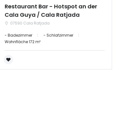
Restaurant Bar - Hotspot an der
Cala Guya / Cala Ratjada
07590 Cala Ratjada
- Badezimmer
- Schlafzimmer
Wohnfläche 172 m²