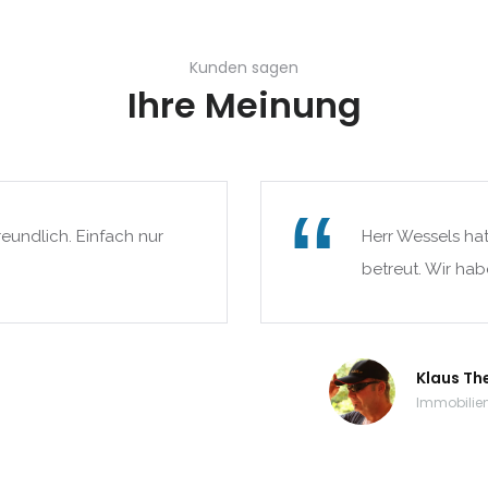
Kunden sagen
Ihre Meinung
reundlich. Einfach nur
Herr Wessels ha
betreut. Wir hab
Klaus Th
Immobilien