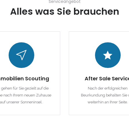
Serviceangebot
Erinnern
Forgot Password?
Alles was Sie brauchen
Sign In
mobilien Scouting
After Sale Servic
 gehen für Sie gezielt auf die
Nach der erfolgreichen
e nach Ihrem neuen Zuhause
Beurkundung behalten Sie 
auf unserer Sonneninsel.
weiterhin an Ihrer Seite.