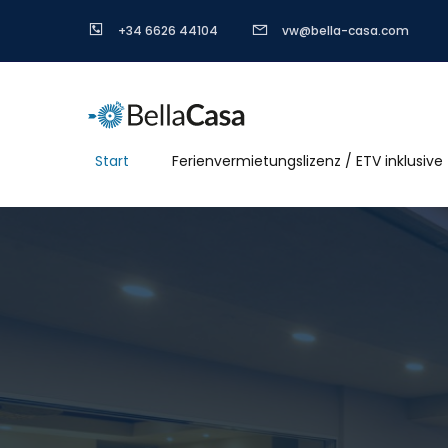
+34 6626 44104
vw@bella-casa.com
Start
Ferienvermietungslizenz / ETV inklusive