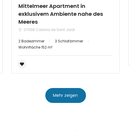
Mittelmeer Apartment in
exklusivem Ambiente nahe des
Meeres
07638 Colonia de Sant Jordi
2 Badezimmer
3 Schlafzimmer
Wohnfläche 152 m²
Mehr zeigen