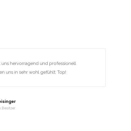
t uns hervorragend und professionell
en uns in sehr wohl gefühlt. Top!
eisinger
 Besitzer