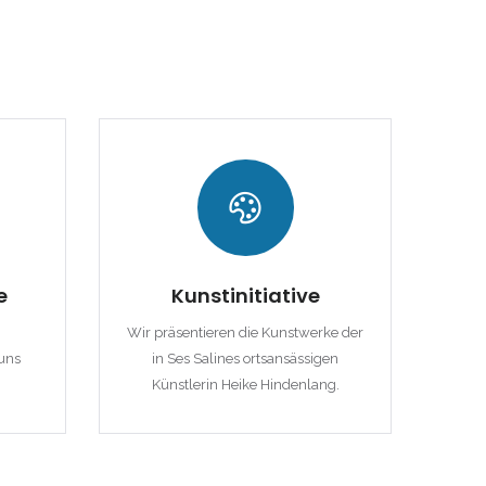
e
Kunstinitiative
Wir präsentieren die Kunstwerke der
uns
in Ses Salines ortsansässigen
Künstlerin Heike Hindenlang.