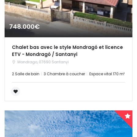
748.000€
Chalet bas avec le style Mondragó et licence
ETV - Mondragó / Santanyi
Mondrago, 07690 Santanyi
2 Salle de bain
3 Chambre à coucher
Espace vital 170 m²