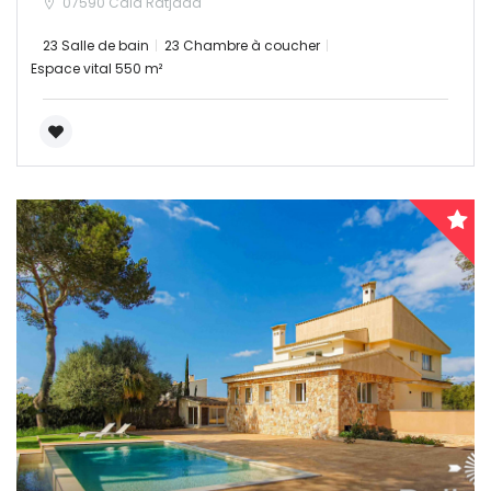
07590 Cala Ratjada
23 Salle de bain
23 Chambre à coucher
Espace vital 550 m²