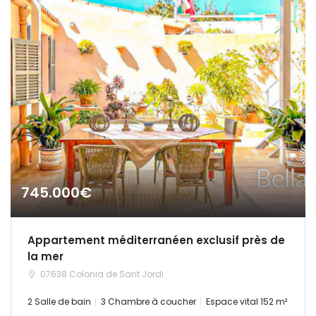
745.000€
Appartement méditerranéen exclusif près de
la mer
07638 Colonia de Sant Jordi
2 Salle de bain
3 Chambre à coucher
Espace vital 152 m²