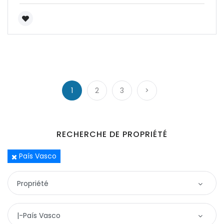
1
2
3
>
RECHERCHE DE PROPRIÉTÉ
País Vasco
Propriété
Propriété
|-País Vasco