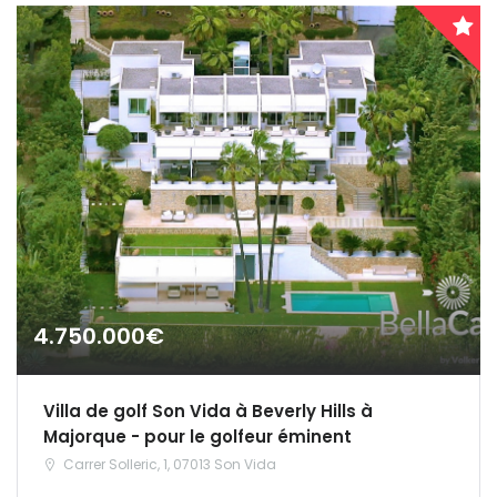
4.750.000€
Villa de golf Son Vida à Beverly Hills à
Majorque - pour le golfeur éminent
Carrer Solleric, 1, 07013 Son Vida