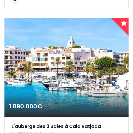
1.890.000€
L'auberge des 3 Baies à Cala Ratjada