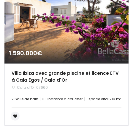
1.590.000€
Villa Ibiza avec grande piscine et licence ETV
à Cala Egos / Cala d´Or
Cala d´Or, 07660
2 Salle de bain
3 Chambre à coucher
Espace vital 219 m²