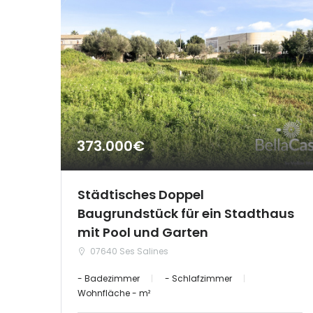
373.000€
Städtisches Doppel
Baugrundstück für ein Stadthaus
mit Pool und Garten
07640 Ses Salines
- Badezimmer
- Schlafzimmer
Wohnfläche - m²