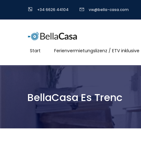
+34 6626 44104
vw@bella-casa.com
Start
Ferienvermietungslizenz / ETV inklusive
BellaCasa Es Trenc