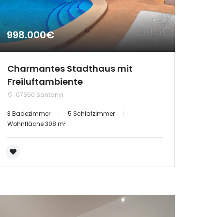
998.000€
Charmantes Stadthaus mit
Freiluftambiente
07650 Santanyi
3 Badezimmer
5 Schlafzimmer
Wohnfläche 308 m²