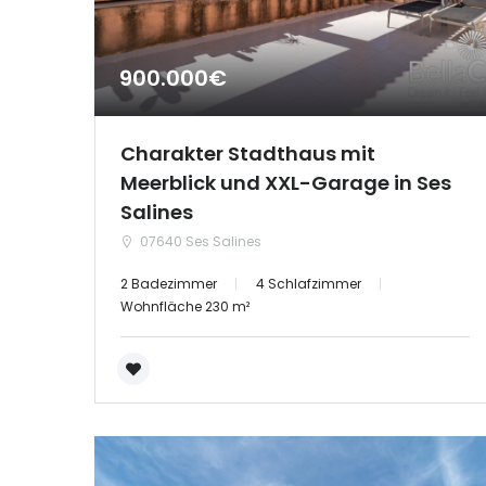
900.000€
Charakter Stadthaus mit
Meerblick und XXL-Garage in Ses
Salines
07640 Ses Salines
2 Badezimmer
4 Schlafzimmer
Wohnfläche 230 m²