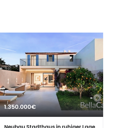
1.350.000€
Neubau Stadthaus in ruhiger Lage