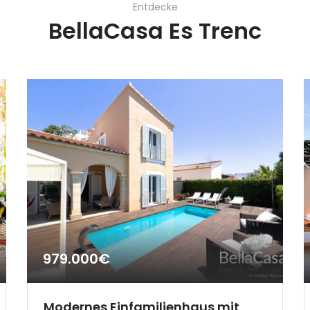
Entdecke
BellaCasa Es Trenc
979.000€
Modernes Einfamilienhaus mit