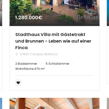
1.280.000€
Stadthaus Villa mit Gästetrakt
und Brunnen - Leben wie auf einer
Finca
07630 Campos, Mallorca
2 Badezimmer
5 Schlafzimmer
Wohnfläche 470 m²