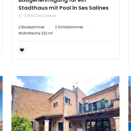
Stadthaus mit Pool in Ses Salines
07640 Ses Salines
2 Badezimmer
2 Schlafzimmer
Wohnfläche 232 m²