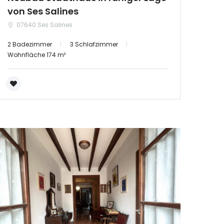
von Ses Salines
07640 Ses Salines
2 Badezimmer
3 Schlafzimmer
Wohnfläche 174 m²