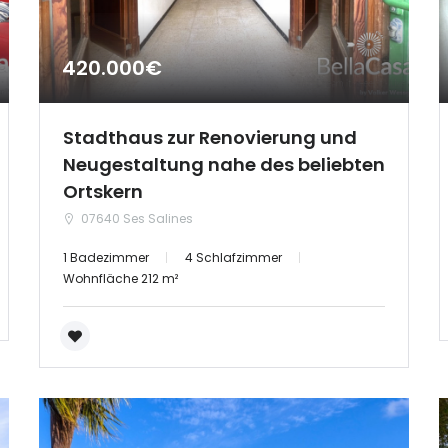
420.000€
Stadthaus zur Renovierung und
Neugestaltung nahe des beliebten
Ortskern
07640 Ses Salines
1 Badezimmer
4 Schlafzimmer
Wohnfläche 212 m²