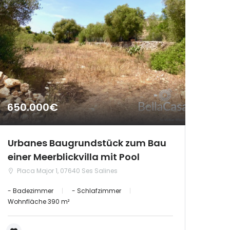
650.000€
Urbanes Baugrundstück zum Bau
einer Meerblickvilla mit Pool
Placa Major 1, 07640 Ses Salines
- Badezimmer
- Schlafzimmer
Wohnfläche 390 m²