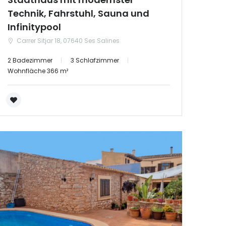
Technik, Fahrstuhl, Sauna und
Infinitypool
Carrer Sitjar 18, 07640 Ses Salines
2 Badezimmer
3 Schlafzimmer
Wohnfläche 366 m²