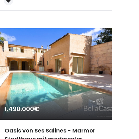
1.490.000€
Oasis von Ses Salines - Marmor
Stadthaus mit modernster