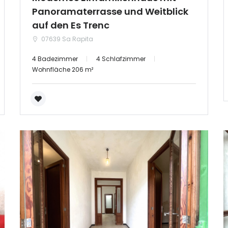
Panoramaterrasse und Weitblick
auf den Es Trenc
07639 Sa Rapita
4 Badezimmer
4 Schlafzimmer
Wohnfläche 206 m²