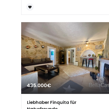
435.000€
Liebhaber Finquita für
Naturfreunde