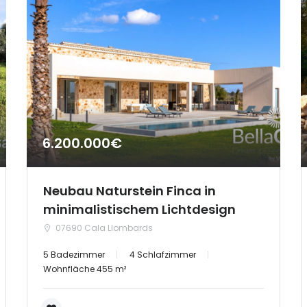
6.200.000€
Neubau Naturstein Finca in
minimalistischem Lichtdesign
07690 Cala Llombards
5 Badezimmer
4 Schlafzimmer
Wohnfläche 455 m²