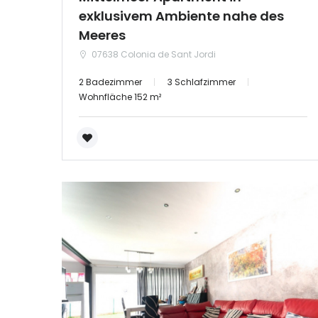
exklusivem Ambiente nahe des
Meeres
07638 Colonia de Sant Jordi
2 Badezimmer
3 Schlafzimmer
Wohnfläche 152 m²