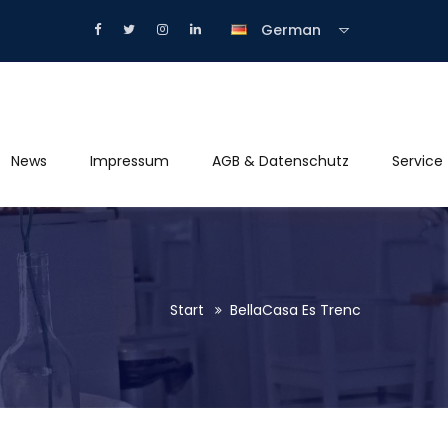
German
News
Impressum
AGB & Datenschutz
Service
Start
BellaCasa Es Trenc