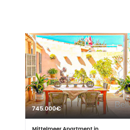
745.000€
Mittelmeer Apartment in