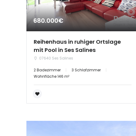
680.000€
Reihenhaus in ruhiger Ortslage
mit Pool in Ses Salines
07640 Ses Salines
2 Badezimmer
3 Schlafzimmer
Wohnfläche 146 m²