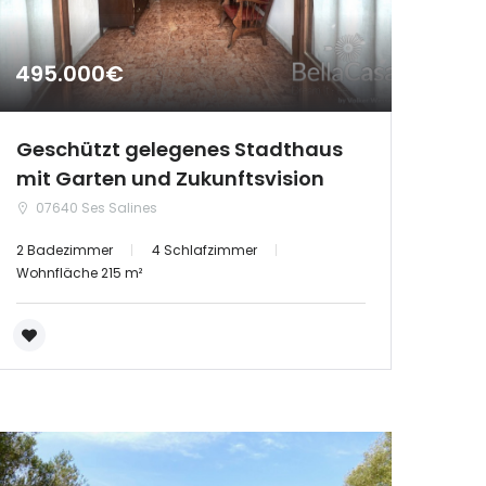
495.000€
Geschützt gelegenes Stadthaus
mit Garten und Zukunftsvision
07640 Ses Salines
2 Badezimmer
4 Schlafzimmer
Wohnfläche 215 m²