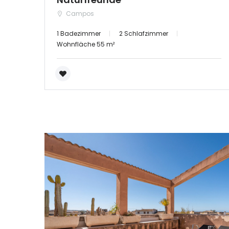
Campos
1 Badezimmer
2 Schlafzimmer
Wohnfläche 55 m²